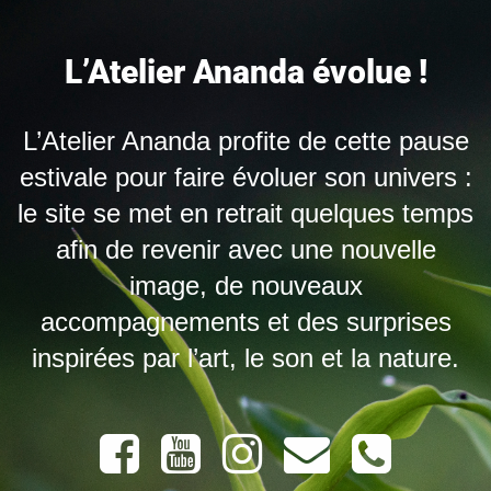
L’Atelier Ananda évolue !
L’Atelier Ananda profite de cette pause
estivale pour faire évoluer son univers :
le site se met en retrait quelques temps
afin de revenir avec une nouvelle
image, de nouveaux
accompagnements et des surprises
inspirées par l’art, le son et la nature.