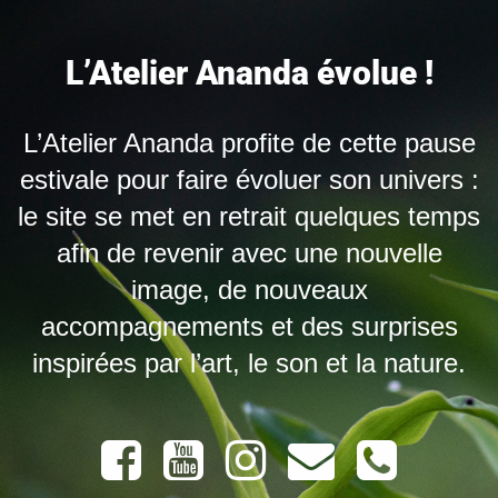
L’Atelier Ananda évolue !
L’Atelier Ananda profite de cette pause
estivale pour faire évoluer son univers :
le site se met en retrait quelques temps
afin de revenir avec une nouvelle
image, de nouveaux
accompagnements et des surprises
inspirées par l’art, le son et la nature.