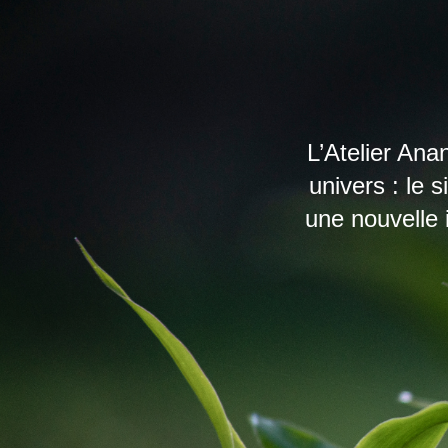
L’Atelier Ana
univers : le 
une nouvelle