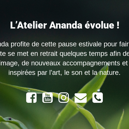
L’Atelier Ananda évolue !
nda profite de cette pause estivale pour fai
site se met en retrait quelques temps afin d
 image, de nouveaux accompagnements et 
inspirées par l’art, le son et la nature.