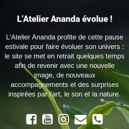
L’Atelier Ananda évolue !
L’Atelier Ananda profite de cette pause
estivale pour faire évoluer son univers :
le site se met en retrait quelques temps
afin de revenir avec une nouvelle
image, de nouveaux
accompagnements et des surprises
inspirées par l’art, le son et la nature.