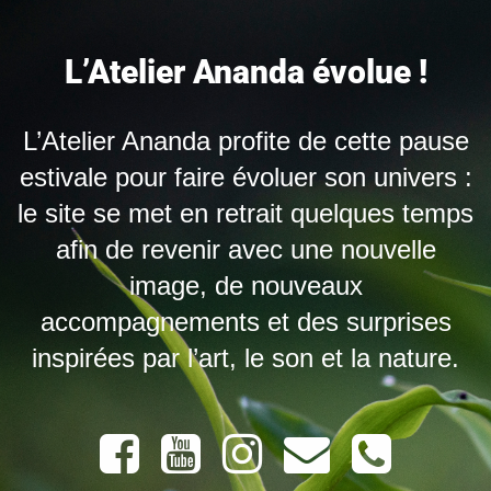
L’Atelier Ananda évolue !
L’Atelier Ananda profite de cette pause
estivale pour faire évoluer son univers :
le site se met en retrait quelques temps
afin de revenir avec une nouvelle
image, de nouveaux
accompagnements et des surprises
inspirées par l’art, le son et la nature.