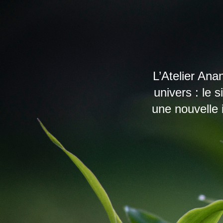
L’Atelier Ana
univers : le 
une nouvelle