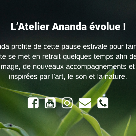
L’Atelier Ananda évolue !
nda profite de cette pause estivale pour fai
site se met en retrait quelques temps afin d
 image, de nouveaux accompagnements et 
inspirées par l’art, le son et la nature.