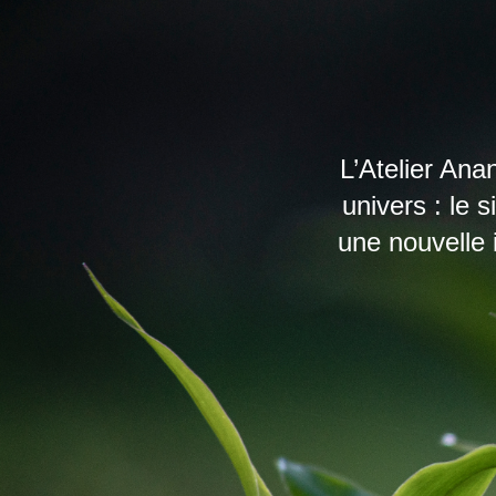
L’Atelier Ana
univers : le 
une nouvelle