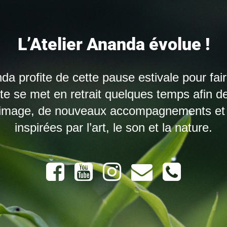
L’Atelier Ananda évolue !
nda profite de cette pause estivale pour fai
site se met en retrait quelques temps afin d
 image, de nouveaux accompagnements et 
inspirées par l’art, le son et la nature.